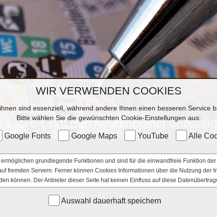
WIR VERWENDEN COOKIES
ihnen sind essenziell, während andere Ihnen einen besseren Service be
Bitte wählen Sie die gewünschten Cookie-Einstellungen aus:
Google Fonts
Google Maps
YouTube
Alle Coo
ermöglichen grundlegende Funktionen und sind für die einwandfreie Funktion der 
e auf fremden Servern. Ferner können Cookies Informationen über die Nutzung der 
den können. Der Anbieter dieser Seite hat keinen Einfluss auf diese Datenübertrag
Auswahl dauerhaft speichern