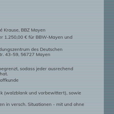
ré Krause, BBZ Mayen
der 1.250,00 € für BBW-Mayen und
ldungszentrum des Deutschen
tr. 43-59, 56727 Mayen
 begrenzt, sodass jeder ausrechend
 hat.
offkunde
k (walzblank und vorbewittert), sowie
 in versch. Situationen - mit und ohne