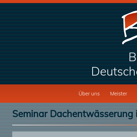
B
Deutsch
Über uns
Meister
Seminar Dachentwässerung i