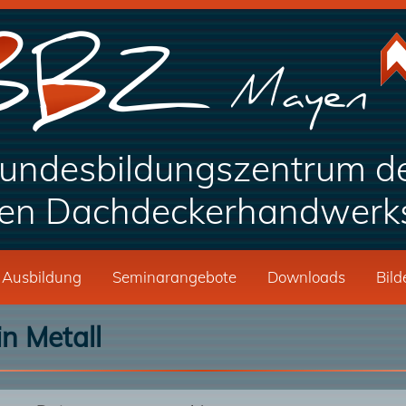
undesbildungszentrum d
en Dachdeckerhandwerk
Ausbildung
Seminarangebote
Downloads
Bild
n Metall