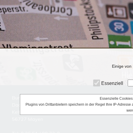
Einige von 
Essenziell
Bundesbildungszentrum des Deutschen
Essenzielle Cookies 
Dachdeckerhandwerks
Plugins von Drittanbietern speichern in der Regel Ihre IP-Adress
wer
Kelberger Straße 43-59
56727 Mayen