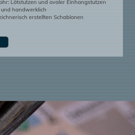
hr: Lötstutzen und ovaler Einhangstutzen
l und handwerklich
zeichnerisch erstellten Schablonen