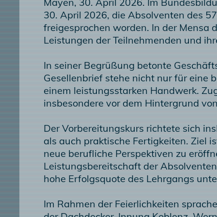
Mayen, 30. April 2026. Im Bundesbil
30. April 2026, die Absolventen des 5
freigesprochen worden. In der Mensa 
Leistungen der Teilnehmenden und ihr
In seiner Begrüßung betonte Geschäft
Gesellenbrief stehe nicht nur für ein
einem leistungsstarken Handwerk. Zugl
insbesondere vor dem Hintergrund von
Der Vorbereitungskurs richtete sich i
als auch praktische Fertigkeiten. Ziel
neue berufliche Perspektiven zu eröffn
Leistungsbereitschaft der Absolvente
hohe Erfolgsquote des Lehrgangs unter
Im Rahmen der Feierlichkeiten sprache
der Dachdecker-Innung Koblenz, Werne