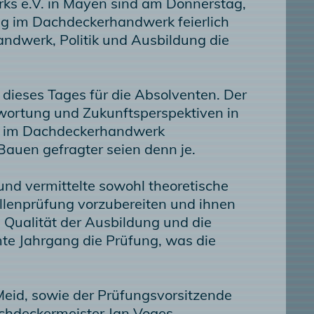
s e.V. in Mayen sind am Donnerstag,
ung im Dachdeckerhandwerk feierlich
ndwerk, Politik und Ausbildung die
dieses Tages für die Absolventen. Der
twortung und Zukunftsperspektiven in
fte im Dachdeckerhandwerk
auen gefragter seien denn je.
und vermittelte sowohl theoretische
ellenprüfung vorzubereiten und ihnen
e Qualität der Ausbildung und die
te Jahrgang die Prüfung, was die
Meid, sowie der Prüfungsvorsitzende
chdeckermeister Jan Voges,