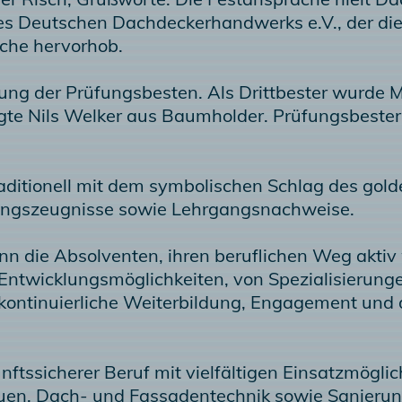
es Deutschen Dachdeckerhandwerks e.V., der di
che hervorhob.
ng der Prüfungsbesten. Als Drittbester wurde Ma
egte Nils Welker aus Baumholder. Prüfungsbeste
 traditionell mit dem symbolischen Schlag des g
üfungszeugnisse sowie Lehrgangsnachweise.
nn die Absolventen, ihren beruflichen Weg aktiv
Entwicklungsmöglichkeiten, von Spezialisierunge
 kontinuierliche Weiterbildung, Engagement und 
ftssicherer Beruf mit vielfältigen Einsatzmöglic
auen, Dach- und Fassadentechnik sowie Sanierung