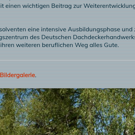
it einen wichtigen Beitrag zur Weiterentwicklun
bsolventen eine intensive Ausbildungsphase und 
gszentrum des Deutschen Dachdeckerhandwerks e
ihren weiteren beruflichen Weg alles Gute.
Bildergalerie
.