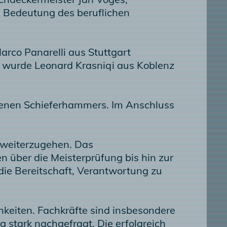
e Bedeutung des beruflichen
rco Panarelli aus Stuttgart
r wurde Leonard Krasniqi aus Koblenz
oldenen Schieferhammers. Im Anschluss
 weiterzugehen. Das
n über die Meisterprüfung bis hin zur
die Bereitschaft, Verantwortung zu
hkeiten. Fachkräfte sind insbesondere
 stark nachgefragt. Die erfolgreich