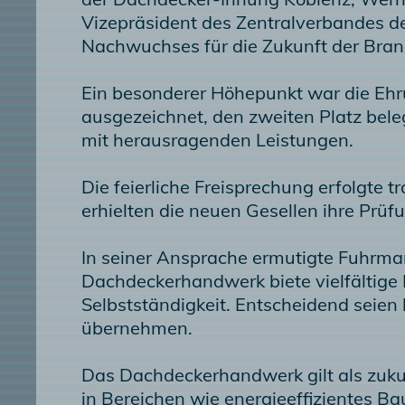
Vizepräsident des Zentralverbandes d
Nachwuchses für die Zukunft der Bran
Ein besonderer Höhepunkt war die Ehru
ausgezeichnet, den zweiten Platz bel
mit herausragenden Leistungen.
Die feierliche Freisprechung erfolgte
erhielten die neuen Gesellen ihre Pr
In seiner Ansprache ermutigte Fuhrma
Dachdeckerhandwerk biete vielfältige 
Selbstständigkeit. Entscheidend seien
übernehmen.
Das Dachdeckerhandwerk gilt als zukun
in Bereichen wie energieeffizientes B