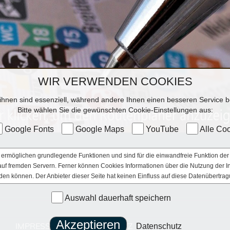
WIR VERWENDEN COOKIES
ihnen sind essenziell, während andere Ihnen einen besseren Service be
Bitte wählen Sie die gewünschten Cookie-Einstellungen aus:
Google Fonts
Google Maps
YouTube
Alle Coo
ermöglichen grundlegende Funktionen und sind für die einwandfreie Funktion der 
e auf fremden Servern. Ferner können Cookies Informationen über die Nutzung der 
den können. Der Anbieter dieser Seite hat keinen Einfluss auf diese Datenübertrag
Auswahl dauerhaft speichern
IMPRESSUM
|
DATENSCHUTZ
Datenschutz